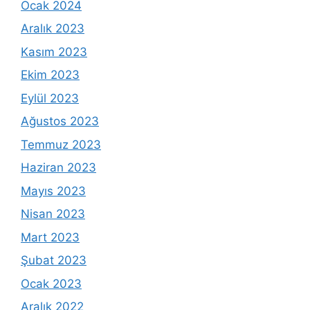
Ocak 2024
Aralık 2023
Kasım 2023
Ekim 2023
Eylül 2023
Ağustos 2023
Temmuz 2023
Haziran 2023
Mayıs 2023
Nisan 2023
Mart 2023
Şubat 2023
Ocak 2023
Aralık 2022