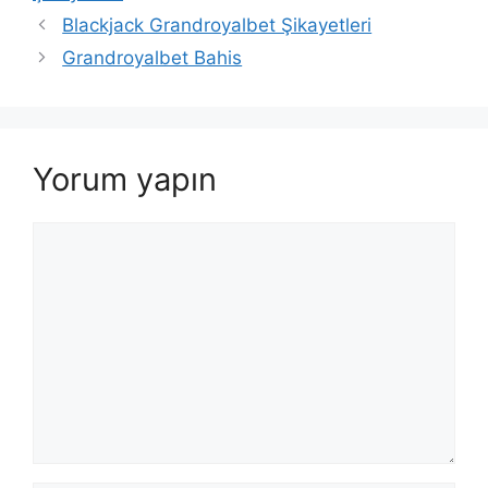
Yazı
Blackjack Grandroyalbet Şikayetleri
dolaşımı
Grandroyalbet Bahis
Yorum yapın
Yorum