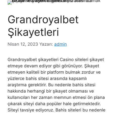
Grandroyalbet
Şikayetleri
Nisan 12, 2023
Yazarı:
admin
Grandroyalbet şikayetleri Casino siteleri şikayet
etmeye devam ediyor gibi görünüyor. Şikayet
etmeyen kaliteli bir platform bulmak zordur ve
yüzlerce bahis sitesi arasında kapsamlı
araştırma gerektirir. Bu nedenle bahis sitesi
hakkında herhangi bir şikayet olmaması ve
kullanıcıları her zaman memnun etmesi ön plana
çıkarak siteyi daha popüler hale getirmektedir.
Siteyi tavsiye ediyoruz. Bahis siteleri bu nedenle