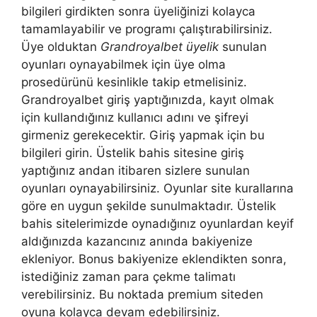
bilgileri girdikten sonra üyeliğinizi kolayca
tamamlayabilir ve programı çalıştırabilirsiniz.
Üye olduktan
Grandroyalbet üyelik
sunulan
oyunları oynayabilmek için üye olma
prosedürünü kesinlikle takip etmelisiniz.
Grandroyalbet giriş yaptığınızda, kayıt olmak
için kullandığınız kullanıcı adını ve şifreyi
girmeniz gerekecektir. Giriş yapmak için bu
bilgileri girin. Üstelik bahis sitesine giriş
yaptığınız andan itibaren sizlere sunulan
oyunları oynayabilirsiniz. Oyunlar site kurallarına
göre en uygun şekilde sunulmaktadır. Üstelik
bahis sitelerimizde oynadığınız oyunlardan keyif
aldığınızda kazancınız anında bakiyenize
ekleniyor. Bonus bakiyenize eklendikten sonra,
istediğiniz zaman para çekme talimatı
verebilirsiniz. Bu noktada premium siteden
oyuna kolayca devam edebilirsiniz.