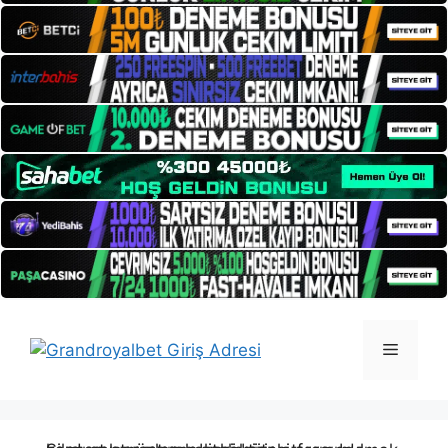
İçeriğe
atla
Menü