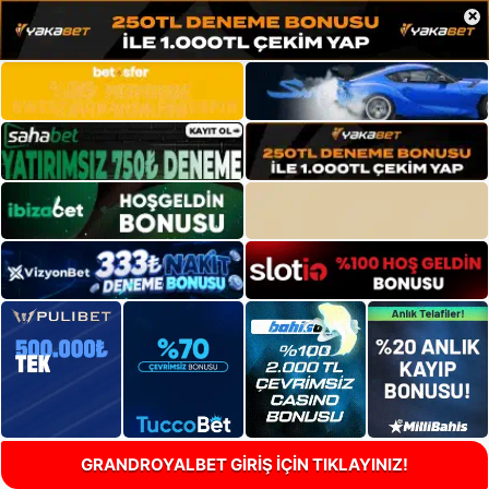
×
GRANDROYALBET GİRİŞ İÇİN TIKLAYINIZ!