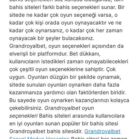
bahis siteleri farklı bahis seçenekleri sunar. Bir
sitede ne kadar çok oyun seçeneği varsa, o
kadar çok kişi orada oyun oynayacaktır ve ne
kadar çok oynarsanız, o kadar çok her zaman
oynayacak bir şeyler bulacaksınız.
Grandroyalbet, oyun seçenekleri açısından da
elverişli bir platformdur. Bet dükkanı,
kullanıcıların istedikleri zaman oynayabilecekleri
çok çeşitli oyun seçeneklerine sahiptir. Çok
uygun. Oyunları düzgün bir şekilde oynamak,
sitede sunulan oyunları oynarken daha fazla
kazanmanıza yardımcı olan faktörlerden biridir.
Bu sayede oyun oynarken kazançlarınızı kolayca
çekebilirsiniz.
Grandroyalbet oyun
seçenekleri
Bahis siteleri arasında kullanıcılara
en iyi oyunları sunan popüler bir bahis sitesi
Grandroyalbet bahis sitesidir.
Grandroyalbet
Sosyal Medya Hesapları
Bahis sitesi her zaman