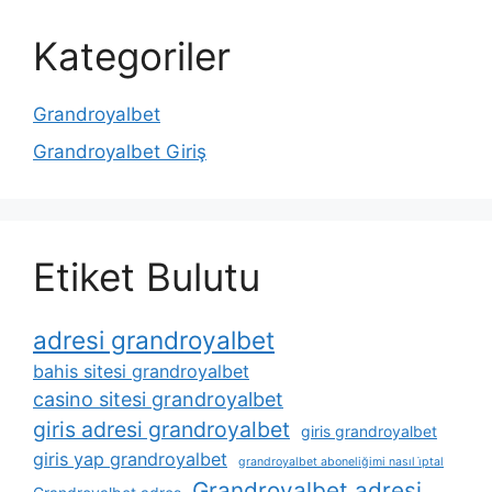
Kategoriler
Grandroyalbet
Grandroyalbet Giriş
Etiket Bulutu
adresi grandroyalbet
bahis sitesi grandroyalbet
casino sitesi grandroyalbet
giris adresi grandroyalbet
giris grandroyalbet
giris yap grandroyalbet
grandroyalbet aboneliğimi nasıl i̇ptal
Grandroyalbet adresi