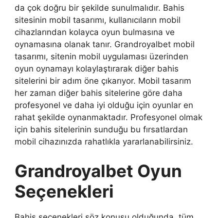
da çok doğru bir şekilde sunulmalıdır. Bahis
sitesinin mobil tasarımı, kullanıcıların mobil
cihazlarından kolayca oyun bulmasına ve
oynamasına olanak tanır. Grandroyalbet mobil
tasarımı, sitenin mobil uygulaması üzerinden
oyun oynamayı kolaylaştırarak diğer bahis
sitelerini bir adım öne çıkarıyor. Mobil tasarım
her zaman diğer bahis sitelerine göre daha
profesyonel ve daha iyi olduğu için oyunlar en
rahat şekilde oynanmaktadır. Profesyonel olmak
için bahis sitelerinin sunduğu bu fırsatlardan
mobil cihazınızda rahatlıkla yararlanabilirsiniz.
Grandroyalbet Oyun
Seçenekleri
Bahis seçenekleri söz konusu olduğunda, tüm