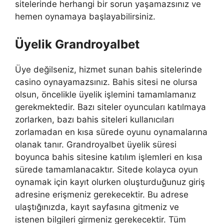
sitelerinde herhangi bir sorun yaşamazsınız ve
hemen oynamaya başlayabilirsiniz.
Üyelik Grandroyalbet
Üye değilseniz, hizmet sunan bahis sitelerinde
casino oynayamazsınız. Bahis sitesi ne olursa
olsun, öncelikle üyelik işlemini tamamlamanız
gerekmektedir. Bazı siteler oyuncuları katılmaya
zorlarken, bazı bahis siteleri kullanıcıları
zorlamadan en kısa sürede oyunu oynamalarına
olanak tanır. Grandroyalbet üyelik süresi
boyunca bahis sitesine katılım işlemleri en kısa
sürede tamamlanacaktır. Sitede kolayca oyun
oynamak için kayıt olurken oluşturduğunuz giriş
adresine erişmeniz gerekecektir. Bu adrese
ulaştığınızda, kayıt sayfasına gitmeniz ve
istenen bilgileri girmeniz gerekecektir. Tüm