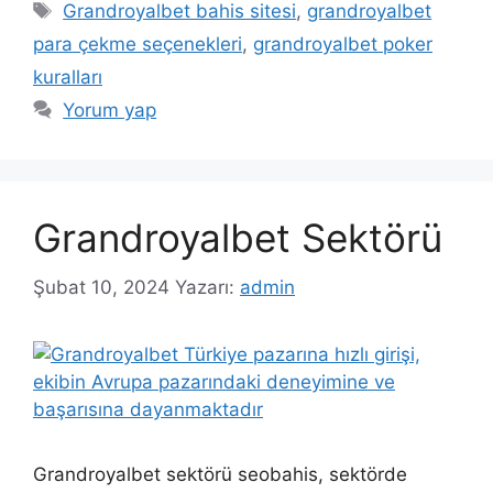
Etiketler
Grandroyalbet bahis sitesi
,
grandroyalbet
para çekme seçenekleri
,
grandroyalbet poker
kuralları
Yorum yap
Grandroyalbet Sektörü
Şubat 10, 2024
Yazarı:
admin
Grandroyalbet sektörü seobahis, sektörde