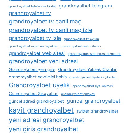
grandroyalbet telegram
grandroyalbet telefon ve tablet
grandroyalbet tv
grandroyalbet tv canli maç
grandroyalbet tv canli maç izle
grandroyalbet tv izle
grandroyalbet tv oyunu
grandroyalbet uyum ve teşvikler
grandroyalbet web sitemiz
grandroyalbet web sitesi
grandroyalbet web sitesi hizmetleri
grandroyalbet yeni adresi
Grandroyalbet yeni giriş
Grandroyalbet Yüksek Oranlar
grandroyalbet çevrimiçi bahis
grandroyalbet üyelerin çıkarları
Grandroyalbet üyelik
grandroyalbet üye sekmesi
Grandroyalbet Şikayetleri
grandroyalbet şikayeti
güncel grandroyalbet
güncel adresi grandroyalbet
kayit grandroyalbet
twitter grandroyalbet
yeni adresi grandroyalbet
yeni giris grandroyalbet