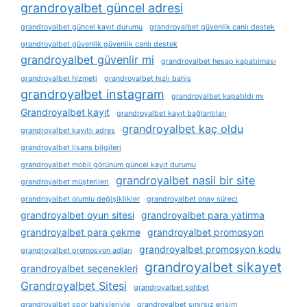
grandroyalbet güncel adresi
grandroyalbet güncel kayıt durumu
grandroyalbet güvenlik canlı destek
grandroyalbet güvenlik güvenlik canlı destek
grandroyalbet güvenlir mi
grandroyalbet hesap kapatılması
grandroyalbet hizmeti
grandroyalbet hızlı bahis
grandroyalbet instagram
grandroyalbet kapatıldı mı
Grandroyalbet kayıt
grandroyalbet kayıt bağlantıları
grandroyalbet kaç oldu
grandroyalbet kayıtlı adres
grandroyalbet lisans bilgileri
grandroyalbet mobil görünüm güncel kayıt durumu
grandroyalbet nasil bir site
grandroyalbet müşterileri
grandroyalbet olumlu değişiklikler
grandroyalbet onay süreci
grandroyalbet oyun sitesi
grandroyalbet para yatirma
grandroyalbet para çekme
grandroyalbet promosyon
grandroyalbet promosyon kodu
grandroyalbet promosyon adları
grandroyalbet sikayet
grandroyalbet seçenekleri
Grandroyalbet Sitesi
grandroyalbet sohbet
grandroyalbet spor bahisleriyle
grandroyalbet sınırsız erişim