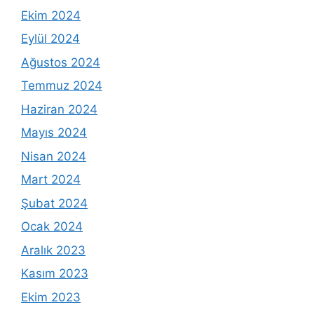
Ekim 2024
Eylül 2024
Ağustos 2024
Temmuz 2024
Haziran 2024
Mayıs 2024
Nisan 2024
Mart 2024
Şubat 2024
Ocak 2024
Aralık 2023
Kasım 2023
Ekim 2023