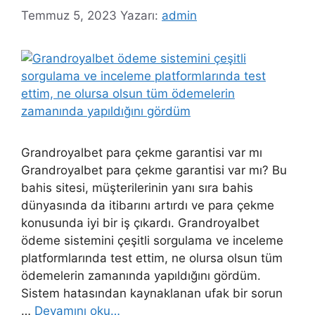
Temmuz 5, 2023
Yazarı:
admin
Grandroyalbet para çekme garantisi var mı
Grandroyalbet para çekme garantisi var mı? Bu
bahis sitesi, müşterilerinin yanı sıra bahis
dünyasında da itibarını artırdı ve para çekme
konusunda iyi bir iş çıkardı. Grandroyalbet
ödeme sistemini çeşitli sorgulama ve inceleme
platformlarında test ettim, ne olursa olsun tüm
ödemelerin zamanında yapıldığını gördüm.
Sistem hatasından kaynaklanan ufak bir sorun
…
Devamını oku…