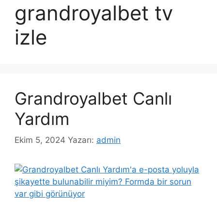
grandroyalbet tv
izle
Grandroyalbet Canlı
Yardım
Ekim 5, 2024
Yazarı:
admin