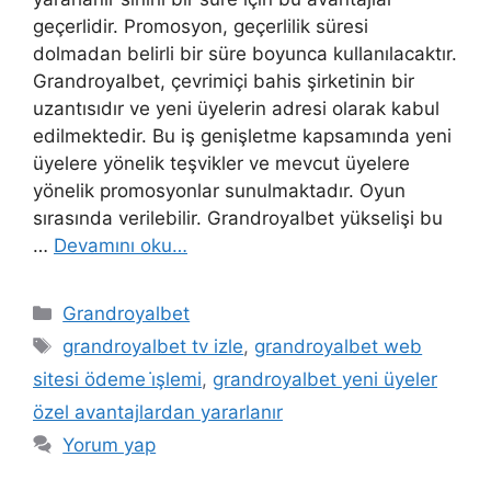
geçerlidir. Promosyon, geçerlilik süresi
dolmadan belirli bir süre boyunca kullanılacaktır.
Grandroyalbet, çevrimiçi bahis şirketinin bir
uzantısıdır ve yeni üyelerin adresi olarak kabul
edilmektedir. Bu iş genişletme kapsamında yeni
üyelere yönelik teşvikler ve mevcut üyelere
yönelik promosyonlar sunulmaktadır. Oyun
sırasında verilebilir. Grandroyalbet yükselişi bu
…
Devamını oku…
Kategoriler
Grandroyalbet
Etiketler
grandroyalbet tv izle
,
grandroyalbet web
sitesi ödeme i̇şlemi
,
grandroyalbet yeni üyeler
özel avantajlardan yararlanır
Yorum yap