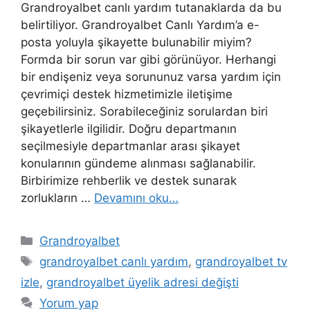
Grandroyalbet canlı yardım tutanaklarda da bu
belirtiliyor. Grandroyalbet Canlı Yardım’a e-
posta yoluyla şikayette bulunabilir miyim?
Formda bir sorun var gibi görünüyor. Herhangi
bir endişeniz veya sorununuz varsa yardım için
çevrimiçi destek hizmetimizle iletişime
geçebilirsiniz. Sorabileceğiniz sorulardan biri
şikayetlerle ilgilidir. Doğru departmanın
seçilmesiyle departmanlar arası şikayet
konularının gündeme alınması sağlanabilir.
Birbirimize rehberlik ve destek sunarak
zorlukların …
Devamını oku…
Kategoriler
Grandroyalbet
Etiketler
grandroyalbet canlı yardım
,
grandroyalbet tv
izle
,
grandroyalbet üyelik adresi değişti
Yorum yap