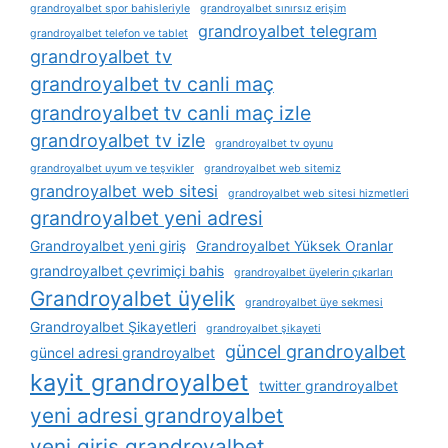
grandroyalbet spor bahisleriyle
grandroyalbet sınırsız erişim
grandroyalbet telegram
grandroyalbet telefon ve tablet
grandroyalbet tv
grandroyalbet tv canli maç
grandroyalbet tv canli maç izle
grandroyalbet tv izle
grandroyalbet tv oyunu
grandroyalbet uyum ve teşvikler
grandroyalbet web sitemiz
grandroyalbet web sitesi
grandroyalbet web sitesi hizmetleri
grandroyalbet yeni adresi
Grandroyalbet yeni giriş
Grandroyalbet Yüksek Oranlar
grandroyalbet çevrimiçi bahis
grandroyalbet üyelerin çıkarları
Grandroyalbet üyelik
grandroyalbet üye sekmesi
Grandroyalbet Şikayetleri
grandroyalbet şikayeti
güncel grandroyalbet
güncel adresi grandroyalbet
kayit grandroyalbet
twitter grandroyalbet
yeni adresi grandroyalbet
yeni giris grandroyalbet