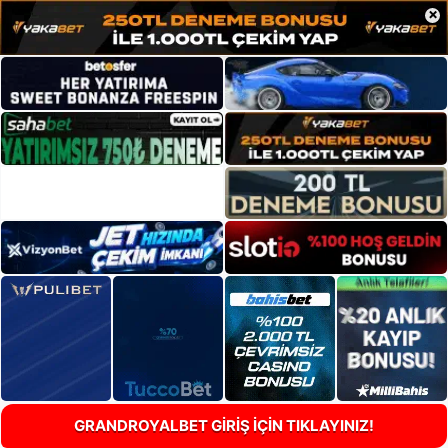
×
GRANDROYALBET GİRİŞ İÇİN TIKLAYINIZ!