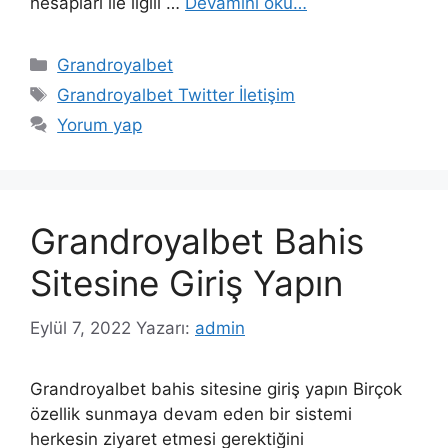
hesapları ile ilgili …
Devamını oku…
Kategoriler
Grandroyalbet
Etiketler
Grandroyalbet Twitter İletişim
Yorum yap
Grandroyalbet Bahis
Sitesine Giriş Yapın
Eylül 7, 2022
Yazarı:
admin
Grandroyalbet bahis sitesine giriş yapın Birçok
özellik sunmaya devam eden bir sistemi
herkesin ziyaret etmesi gerektiğini