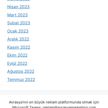
Nisan 2023
Mart 2023
Şubat 2023
Ocak 2023
Aralık 2022
Kasım 2022
Ekim 2022
Eylül 2022
Ağustos 2022
Temmuz 2022
Avrasya'nın en büyük reklam platformunda olmak için
Microsoft Teams:
reklam@avrasyamarketing.com