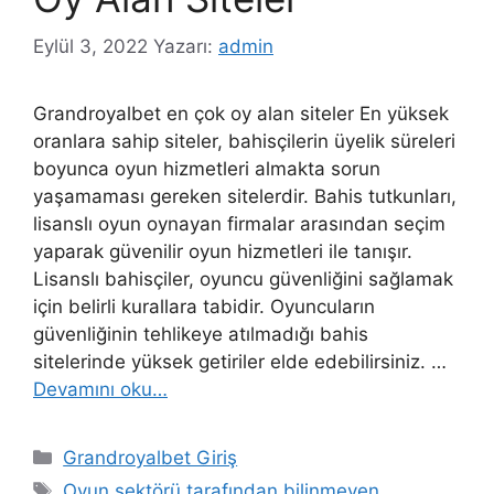
Eylül 3, 2022
Yazarı:
admin
Grandroyalbet en çok oy alan siteler En yüksek
oranlara sahip siteler, bahisçilerin üyelik süreleri
boyunca oyun hizmetleri almakta sorun
yaşamaması gereken sitelerdir. Bahis tutkunları,
lisanslı oyun oynayan firmalar arasından seçim
yaparak güvenilir oyun hizmetleri ile tanışır.
Lisanslı bahisçiler, oyuncu güvenliğini sağlamak
için belirli kurallara tabidir. Oyuncuların
güvenliğinin tehlikeye atılmadığı bahis
sitelerinde yüksek getiriler elde edebilirsiniz. …
Devamını oku…
Kategoriler
Grandroyalbet Giriş
Etiketler
Oyun sektörü tarafından bilinmeyen