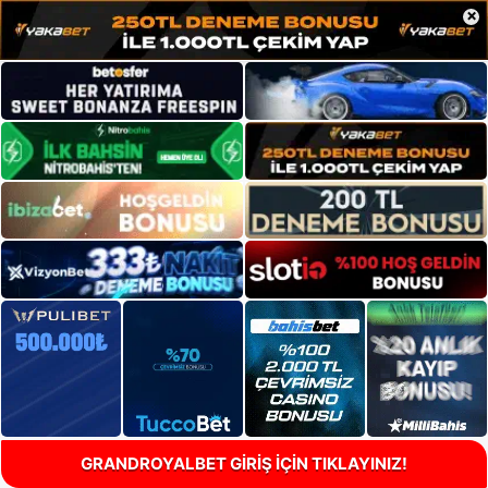
×
GRANDROYALBET GİRİŞ İÇİN TIKLAYINIZ!