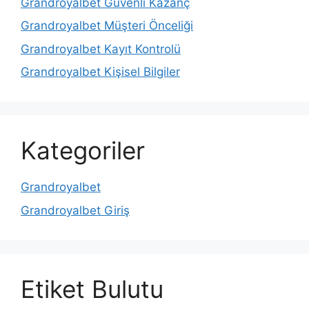
Grandroyalbet Güvenli Kazanç
Grandroyalbet Müşteri Önceliği
Grandroyalbet Kayıt Kontrolü
Grandroyalbet Kişisel Bilgiler
Kategoriler
Grandroyalbet
Grandroyalbet Giriş
Etiket Bulutu