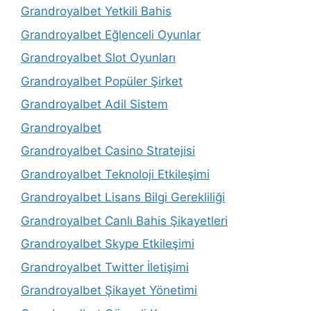
Grandroyalbet Yetkili Bahis
Grandroyalbet Eğlenceli Oyunlar
Grandroyalbet Slot Oyunları
Grandroyalbet Popüler Şirket
Grandroyalbet Adil Sistem
Grandroyalbet
Grandroyalbet Casino Stratejisi
Grandroyalbet Teknoloji Etkileşimi
Grandroyalbet Lisans Bilgi Gerekliliği
Grandroyalbet Canlı Bahis Şikayetleri
Grandroyalbet Skype Etkileşimi
Grandroyalbet Twitter İletişimi
Grandroyalbet Şikayet Yönetimi