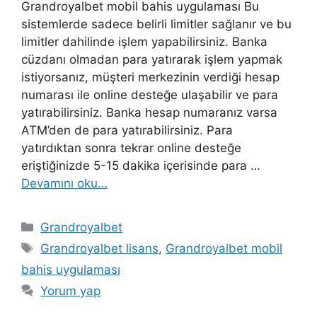
Grandroyalbet mobil bahis uygulaması Bu
sistemlerde sadece belirli limitler sağlanır ve bu
limitler dahilinde işlem yapabilirsiniz. Banka
cüzdanı olmadan para yatırarak işlem yapmak
istiyorsanız, müşteri merkezinin verdiği hesap
numarası ile online desteğe ulaşabilir ve para
yatırabilirsiniz. Banka hesap numaranız varsa
ATM’den de para yatırabilirsiniz. Para
yatırdıktan sonra tekrar online desteğe
eriştiğinizde 5-15 dakika içerisinde para …
Devamını oku…
Kategoriler
Grandroyalbet
Etiketler
Grandroyalbet lisans
,
Grandroyalbet mobil
bahis uygulaması
Yorum yap