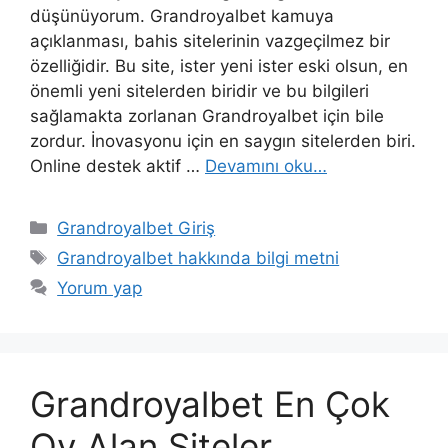
düşünüyorum. Grandroyalbet kamuya
açıklanması, bahis sitelerinin vazgeçilmez bir
özelliğidir. Bu site, ister yeni ister eski olsun, en
önemli yeni sitelerden biridir ve bu bilgileri
sağlamakta zorlanan Grandroyalbet için bile
zordur. İnovasyonu için en saygın sitelerden biri.
Online destek aktif …
Devamını oku…
Kategoriler
Grandroyalbet Giriş
Etiketler
Grandroyalbet hakkında bilgi metni
Yorum yap
Grandroyalbet En Çok
Oy Alan Siteler