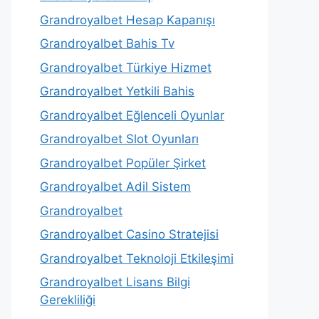
Grandroyalbet Hesap Kapanışı
Grandroyalbet Bahis Tv
Grandroyalbet Türkiye Hizmet
Grandroyalbet Yetkili Bahis
Grandroyalbet Eğlenceli Oyunlar
Grandroyalbet Slot Oyunları
Grandroyalbet Popüler Şirket
Grandroyalbet Adil Sistem
Grandroyalbet
Grandroyalbet Casino Stratejisi
Grandroyalbet Teknoloji Etkileşimi
Grandroyalbet Lisans Bilgi
Gerekliliği