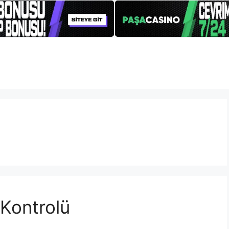
5
 Kontrolü