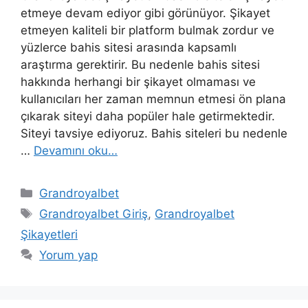
etmeye devam ediyor gibi görünüyor. Şikayet
etmeyen kaliteli bir platform bulmak zordur ve
yüzlerce bahis sitesi arasında kapsamlı
araştırma gerektirir. Bu nedenle bahis sitesi
hakkında herhangi bir şikayet olmaması ve
kullanıcıları her zaman memnun etmesi ön plana
çıkarak siteyi daha popüler hale getirmektedir.
Siteyi tavsiye ediyoruz. Bahis siteleri bu nedenle
…
Devamını oku…
Kategoriler
Grandroyalbet
Etiketler
Grandroyalbet Giriş
,
Grandroyalbet
Şikayetleri
Yorum yap