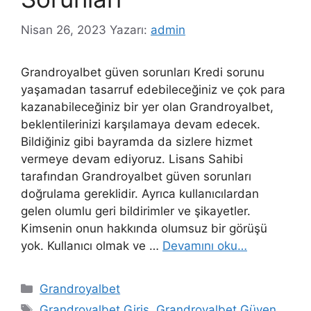
Nisan 26, 2023
Yazarı:
admin
Grandroyalbet güven sorunları Kredi sorunu
yaşamadan tasarruf edebileceğiniz ve çok para
kazanabileceğiniz bir yer olan Grandroyalbet,
beklentilerinizi karşılamaya devam edecek.
Bildiğiniz gibi bayramda da sizlere hizmet
vermeye devam ediyoruz. Lisans Sahibi
tarafından Grandroyalbet güven sorunları
doğrulama gereklidir. Ayrıca kullanıcılardan
gelen olumlu geri bildirimler ve şikayetler.
Kimsenin onun hakkında olumsuz bir görüşü
yok. Kullanıcı olmak ve …
Devamını oku…
Kategoriler
Grandroyalbet
Etiketler
Grandroyalbet Giriş
,
Grandroyalbet Güven