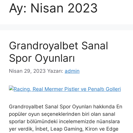
Ay:
Nisan 2023
Grandroyalbet Sanal
Spor Oyunları
Nisan 29, 2023
Yazarı:
admin
Grandroyalbet Sanal Spor Oyunları hakkında En
popüler oyun seçeneklerinden biri olan sanal
sporlar bölümündeki incelememizde nüanslara
yer verdik, İnbet, Leap Gaming, Kiron ve Edge