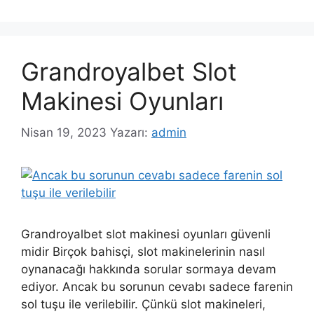
Grandroyalbet Slot
Makinesi Oyunları
Nisan 19, 2023
Yazarı:
admin
Grandroyalbet slot makinesi oyunları güvenli
midir Birçok bahisçi, slot makinelerinin nasıl
oynanacağı hakkında sorular sormaya devam
ediyor. Ancak bu sorunun cevabı sadece farenin
sol tuşu ile verilebilir. Çünkü slot makineleri,