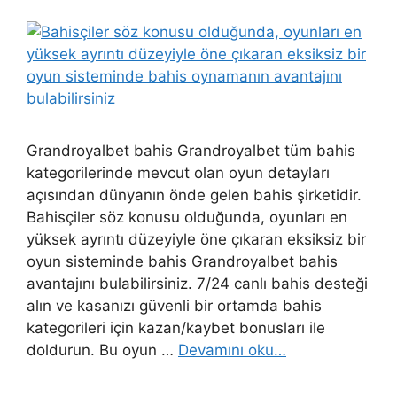
Grandroyalbet bahis Grandroyalbet tüm bahis
kategorilerinde mevcut olan oyun detayları
açısından dünyanın önde gelen bahis şirketidir.
Bahisçiler söz konusu olduğunda, oyunları en
yüksek ayrıntı düzeyiyle öne çıkaran eksiksiz bir
oyun sisteminde bahis Grandroyalbet bahis
avantajını bulabilirsiniz. 7/24 canlı bahis desteği
alın ve kasanızı güvenli bir ortamda bahis
kategorileri için kazan/kaybet bonusları ile
doldurun. Bu oyun …
Devamını oku…