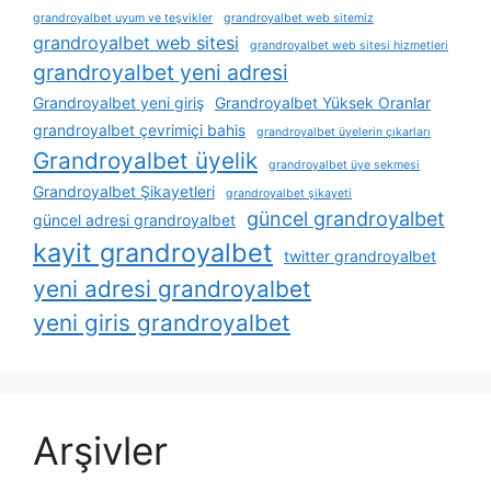
grandroyalbet uyum ve teşvikler
grandroyalbet web sitemiz
grandroyalbet web sitesi
grandroyalbet web sitesi hizmetleri
grandroyalbet yeni adresi
Grandroyalbet yeni giriş
Grandroyalbet Yüksek Oranlar
grandroyalbet çevrimiçi bahis
grandroyalbet üyelerin çıkarları
Grandroyalbet üyelik
grandroyalbet üye sekmesi
Grandroyalbet Şikayetleri
grandroyalbet şikayeti
güncel grandroyalbet
güncel adresi grandroyalbet
kayit grandroyalbet
twitter grandroyalbet
yeni adresi grandroyalbet
yeni giris grandroyalbet
Arşivler