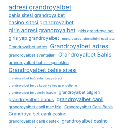
adresi grandroyalbet
bahis sitesi grandroyalbet
casino sitesi grandroyalbet
giris adresi grandroyalbet
giris grandroyalbet
giris yap grandroyalbet
grandroyalbet aboneliğimi nasıl i̇ptal
Grandroyalbet adresi
Grandroyalbet adres
Grandroyalbet Bahis
grandroyalbet avantajları
grandroyalbet bahis seçenekleri
Grandroyalbet bahis sitesi
grandroyalbet bağlantısı onay süreci
grandroyalbet belge kaydı ve hesap engelleme
grandroyalbet bilgileri
grandroyalbet belgelerini i̇steyin
grandroyalbet canli
grandroyalbet bonus
grandroyalbet canli maç izle
Grandroyalbet Canlı Bahis
Grandroyalbet canlı casino
grandroyalbet casino
grandroyalbet canlı destek