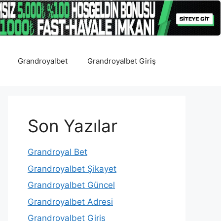
Grandroyalbet
Grandroyalbet Giriş
Son Yazılar
Grandroyal Bet
Grandroyalbet Şikayet
Grandroyalbet Güncel
Grandroyalbet Adresi
Grandroyalbet Giriş