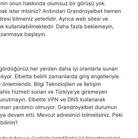
senin onun hakkında olumsuz bir görüşü yok.
mak ister misiniz? Ardından Grandroyalbet hemen
adresi bilmeniz yeterlidir. Ayrıca web sitesi ve
k kullanılabilmektedir. Daha fazla beklemeyin,
kazanmaya başlayın.
 gördüğünüz her yerden daha iyi oranlarla sunan
ıyor. Elbette belirli zamanlarda giriş engelleriyle
nlemleridir. Bilgi Teknolojileri ve İletişim
bahis hizmeti sunan ve Türkiye’ye giremeyen
en unutmayın. Elbette VPN ve DNS kullanarak
r zaman yardımcı olmuyor. Grandroyalbet durumun
ya devam etti. Mevcut adresinizi bilmelisiniz. Peki
bilirim?