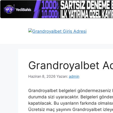
İçeriğe
atla
Grandroyalbet Ad
Haziran 8, 2026
Yazarı:
admin
Grandroyalbet belgeleri göndermezseniz he
durumda sizi uyaracaktır. Belgeleri gönde
kapatılacak. Bu uyarıların farkında olmalı
Ücretsiz maç yayınını Grandroyalbet izleye