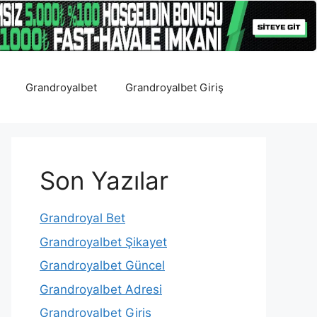
Grandroyalbet
Grandroyalbet Giriş
Son Yazılar
Grandroyal Bet
Grandroyalbet Şikayet
Grandroyalbet Güncel
Grandroyalbet Adresi
Grandroyalbet Giriş