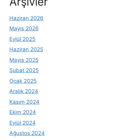
Arşivler
Haziran 2026
Mayıs 2026
Eylül 2025
Haziran 2025
Mayıs 2025
Şubat 2025
Ocak 2025
Aralık 2024
Kasım 2024
Ekim 2024
Eylül 2024
Ağustos 2024