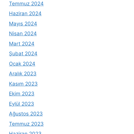
Temmuz 2024
Haziran 2024
Mayıs 2024
Nisan 2024
Mart 2024
Şubat 2024
Ocak 2024
Aralık 2023
Kasım 2023
Ekim 2023
Eylül 2023
Ağustos 2023
Temmuz 2023
Haziran 2023