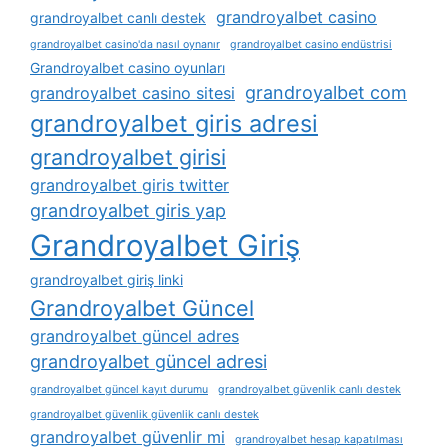
grandroyalbet casino
grandroyalbet canlı destek
grandroyalbet casino'da nasıl oynanır
grandroyalbet casino endüstrisi
Grandroyalbet casino oyunları
grandroyalbet com
grandroyalbet casino sitesi
grandroyalbet giris adresi
grandroyalbet girisi
grandroyalbet giris twitter
grandroyalbet giris yap
Grandroyalbet Giriş
grandroyalbet giriş linki
Grandroyalbet Güncel
grandroyalbet güncel adres
grandroyalbet güncel adresi
grandroyalbet güncel kayıt durumu
grandroyalbet güvenlik canlı destek
grandroyalbet güvenlik güvenlik canlı destek
grandroyalbet güvenlir mi
grandroyalbet hesap kapatılması