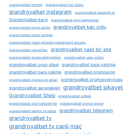
grandroyalbet hizmeti
grandroyalbet hızlı bahis
grandroyalbet instagram
grandroyalbet kapatıldı mı
Grandroyalbet kayıt
grandroyalbet kayıt bağlantıları
grandroyalbet kaç oldu
grandroyalbet kayıtlı adres
grandroyalbet lisans bilgileri
grandroyalbet mobil görünüm güncel kayıt durumu
grandroyalbet nasil bir site
grandroyalbet müşterileri
grandroyalbet olumlu değişiklikler
grandroyalbet onay süreci
grandroyalbet oyun sitesi
grandroyalbet para yatirma
grandroyalbet para çekme
grandroyalbet promosyon
grandroyalbet promosyon kodu
grandroyalbet promosyon adları
grandroyalbet sikayet
grandroyalbet seçenekleri
Grandroyalbet Sitesi
grandroyalbet sohbet
grandroyalbet spor bahisleriyle
grandroyalbet sınırsız erişim
grandroyalbet telegram
grandroyalbet telefon ve tablet
grandroyalbet tv
grandroyalbet tv canli maç