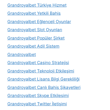
Grandroyalbet Türkiye Hizmet
Grandroyalbet Yetkili Bahis
Grandroyalbet Eğlenceli Oyunlar
Grandroyalbet Slot Oyunları
Grandroyalbet Popüler Şirket
Grandroyalbet Adil Sistem
Grandroyalbet
Grandroyalbet Casino Stratejisi
Grandroyalbet Teknoloji Etkileşimi
Grandroyalbet Lisans Bilgi Gerekliliği
Grandroyalbet Canlı Bahis Şikayetleri
Grandroyalbet Skype Etkileşimi
Grandroyalbet Twitter İletişimi