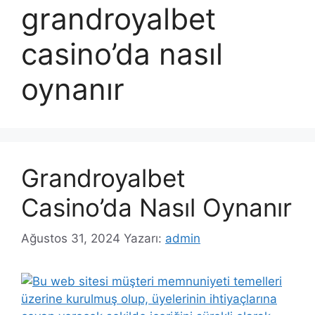
grandroyalbet
casino’da nasıl
oynanır
Grandroyalbet
Casino’da Nasıl Oynanır
Ağustos 31, 2024
Yazarı:
admin