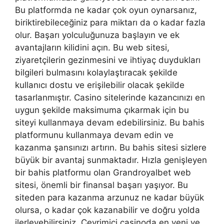
Bu platformda ne kadar çok oyun oynarsanız,
biriktirebileceğiniz para miktarı da o kadar fazla
olur. Başarı yolculuğunuza başlayın ve ek
avantajların kilidini açın. Bu web sitesi,
ziyaretçilerin gezinmesini ve ihtiyaç duydukları
bilgileri bulmasını kolaylaştıracak şekilde
kullanıcı dostu ve erişilebilir olacak şekilde
tasarlanmıştır. Casino sitelerinde kazancınızı en
uygun şekilde maksimuma çıkarmak için bu
siteyi kullanmaya devam edebilirsiniz. Bu bahis
platformunu kullanmaya devam edin ve
kazanma şansınızı artırın. Bu bahis sitesi sizlere
büyük bir avantaj sunmaktadır. Hızla genişleyen
bir bahis platformu olan Grandroyalbet web
sitesi, önemli bir finansal başarı yaşıyor. Bu
siteden para kazanma arzunuz ne kadar büyük
olursa, o kadar çok kazanabilir ve doğru yolda
ilerleyebilirsiniz. Çevrimiçi casinoda en yeni ve