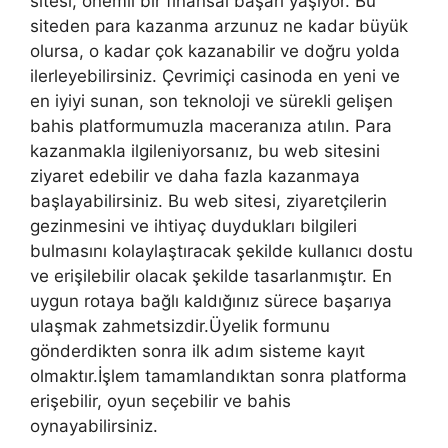
sitesi, önemli bir finansal başarı yaşıyor. Bu
siteden para kazanma arzunuz ne kadar büyük
olursa, o kadar çok kazanabilir ve doğru yolda
ilerleyebilirsiniz. Çevrimiçi casinoda en yeni ve
en iyiyi sunan, son teknoloji ve sürekli gelişen
bahis platformumuzla maceranıza atılın. Para
kazanmakla ilgileniyorsanız, bu web sitesini
ziyaret edebilir ve daha fazla kazanmaya
başlayabilirsiniz. Bu web sitesi, ziyaretçilerin
gezinmesini ve ihtiyaç duydukları bilgileri
bulmasını kolaylaştıracak şekilde kullanıcı dostu
ve erişilebilir olacak şekilde tasarlanmıştır. En
uygun rotaya bağlı kaldığınız sürece başarıya
ulaşmak zahmetsizdir.Üyelik formunu
gönderdikten sonra ilk adım sisteme kayıt
olmaktır.İşlem tamamlandıktan sonra platforma
erişebilir, oyun seçebilir ve bahis
oynayabilirsiniz.