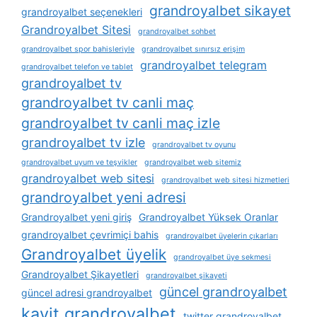
grandroyalbet sikayet
grandroyalbet seçenekleri
Grandroyalbet Sitesi
grandroyalbet sohbet
grandroyalbet spor bahisleriyle
grandroyalbet sınırsız erişim
grandroyalbet telegram
grandroyalbet telefon ve tablet
grandroyalbet tv
grandroyalbet tv canli maç
grandroyalbet tv canli maç izle
grandroyalbet tv izle
grandroyalbet tv oyunu
grandroyalbet uyum ve teşvikler
grandroyalbet web sitemiz
grandroyalbet web sitesi
grandroyalbet web sitesi hizmetleri
grandroyalbet yeni adresi
Grandroyalbet yeni giriş
Grandroyalbet Yüksek Oranlar
grandroyalbet çevrimiçi bahis
grandroyalbet üyelerin çıkarları
Grandroyalbet üyelik
grandroyalbet üye sekmesi
Grandroyalbet Şikayetleri
grandroyalbet şikayeti
güncel grandroyalbet
güncel adresi grandroyalbet
kayit grandroyalbet
twitter grandroyalbet