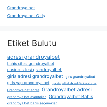
Grandroyalbet
Grandroyalbet Giriş
Etiket Bulutu
adresi grandroyalbet
bahis sitesi grandroyalbet
casino sitesi grandroyalbet
giris adresi grandroyalbet
giris grandroyalbet
giris yap grandroyalbet
grandroyalbet aboneliğimi nasıl i̇ptal
Grandroyalbet adresi
Grandroyalbet adres
Grandroyalbet Bahis
grandroyalbet avantajları
grandroyalbet bahis seçenekleri