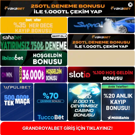
×
GRANDROYALBET GİRİŞ İÇİN TIKLAYINIZ!