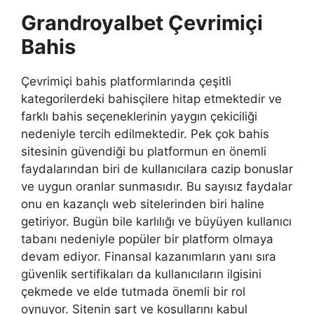
Grandroyalbet Çevrimiçi
Bahis
Çevrimiçi bahis platformlarında çeşitli
kategorilerdeki bahisçilere hitap etmektedir ve
farklı bahis seçeneklerinin yaygın çekiciliği
nedeniyle tercih edilmektedir. Pek çok bahis
sitesinin güvendiği bu platformun en önemli
faydalarından biri de kullanıcılara cazip bonuslar
ve uygun oranlar sunmasıdır. Bu sayısız faydalar
onu en kazançlı web sitelerinden biri haline
getiriyor. Bugün bile karlılığı ve büyüyen kullanıcı
tabanı nedeniyle popüler bir platform olmaya
devam ediyor. Finansal kazanımların yanı sıra
güvenlik sertifikaları da kullanıcıların ilgisini
çekmede ve elde tutmada önemli bir rol
oynuyor. Sitenin şart ve koşullarını kabul