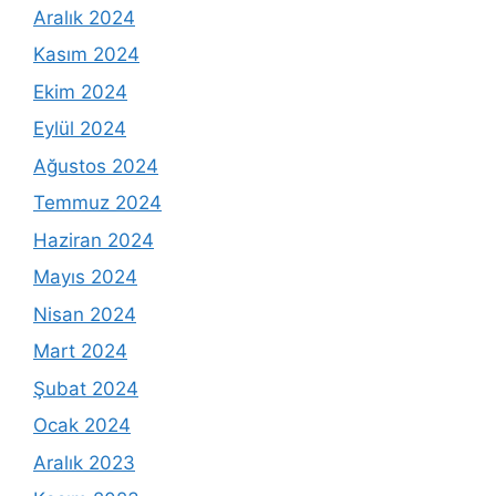
Aralık 2024
Kasım 2024
Ekim 2024
Eylül 2024
Ağustos 2024
Temmuz 2024
Haziran 2024
Mayıs 2024
Nisan 2024
Mart 2024
Şubat 2024
Ocak 2024
Aralık 2023