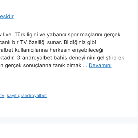
 live, Türk ligini ve yabancı spor maçlarını gerçek
lı bir TV özelliği sunar. Bildiğiniz gibi
lbet kullanıcılarına herkesin erişebileceği
ktadır. Grandroyalbet bahis deneyimini geliştirerek
rın gerçek sonuçlarına tanık olmak …
Devamını
 tv
,
kayit grandroyalbet