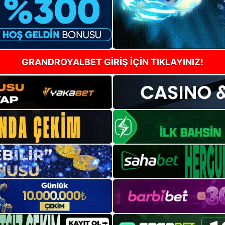
GRANDROYALBET GİRİŞ İÇİN TIKLAYINIZ!