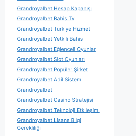
Grandroyalbet Hesap Kapanışı
Grandroyalbet Bahis Tv
Grandroyalbet Türkiye Hizmet
Grandroyalbet Yetkili Bahis
Grandroyalbet Eğlenceli Oyunlar
Grandroyalbet Slot Oyunları
Grandroyalbet Popüler Şirket
Grandroyalbet Adil Sistem
Grandroyalbet
Grandroyalbet Casino Stratejisi
Grandroyalbet Teknoloji Etkileşimi
Grandroyalbet Lisans Bilgi
Gerekliliği