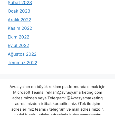
Şubat 2023
Ocak 2023
Aralık 2022
Kasım 2022
Ekim 2022
Eylül 2022
Ağustos 2022
Temmuz 2022
Avrasya'nın en büyük reklam platformunda olmak için
Microsoft Teams:
reklam@avrasyamarketing.com
adresimizden veya Telegram: @Avrasyamarketing
adresimizden irtibat kurabilirsiniz. (Tek iletişim
adreslerimiz teams / telegram ve mail adresimizdir.
Harici hiçbir iletişim adresimiz bulunmamaktadır.