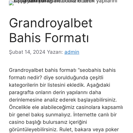
Grandroyalbet
Bahis Formatı
Şubat 14, 2024
Yazarı:
admin
Grandroyalbet bahis formatı “seobahis bahis
formatı nedir? diye sorulduğunda çeşitli
kategorilerin bir listesini ekledik. Aşağıdaki
paragrafta onların derin yapılarını daha
derinlemesine analiz ederek başlayabilirsiniz.
Öncelikle ele alabileceğimiz casinolara kapsamlı
bir genel bakış sunmalıyız. İnternette canlı bir
casino başlığı bulursanız içeriğini
görüntüleyebilirsiniz. Rulet, bakara veya poker