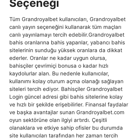
Seçeneği
Tüm Grandroyalbet kullanıcıları, Grandroyalbet
canlı yayın seçeneğini kullanarak tüm maçları
canlı yayınlamayı tercih edebilir.Grandroyalbet
bahis oranlarına bahis yapanlar, yabancı bahis
sitelerinin sunduğu yüksek oranlara da dikkat
ederler. Oranlar ne kadar uygun olursa,
bahisçiler çevrimiçi bonusa o kadar hızlı
kaydolurlar alan. Bu nedenle kullanıcılar,
kullanımı kolay oturum açma olanağı sağlayan
siteleri tercih ediyor. Bahisçiler Grandroyalbet
Login güncel adresi gibi bahis sitelerine kolay
ve hızlı bir şekilde erişebilirler. Finansal faydalar
ve başka avantajlar sunan Grandroyalbet.com
oyun sektörüne olan ilgiyi artırdı. Çeşitli
olanaklara ve etkiye sahip ofisler bu durumda
site kullanıcıları tarafından her zaman tercih