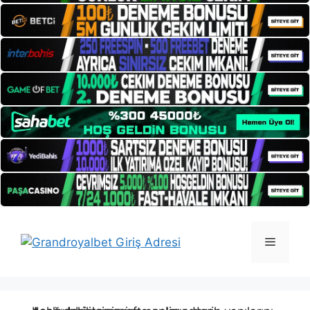
İçeriğe
atla
Menü