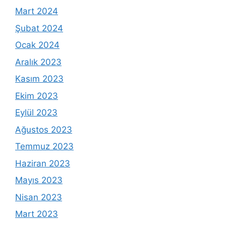
Mart 2024
Şubat 2024
Ocak 2024
Aralık 2023
Kasım 2023
Ekim 2023
Eylül 2023
Ağustos 2023
Temmuz 2023
Haziran 2023
Mayıs 2023
Nisan 2023
Mart 2023