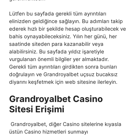
Lütfen bu sayfada gerekli tüm ayrıntıları
elinizden geldiğince sağlayın. Bu adımları takip
ederek hızlı bir şekilde hesap oluşturabilecek ve
bahis oynayabileceksiniz. Yılın her günü, her
saatinde siteden para kazanabilir veya
alabilirsiniz. Bu sayfada yıldız işaretiyle
vurgulanan önemli bilgiler yer almaktadır.
Gerekli tüm ayrıntıları girdikten sonra bunları
doğrulayın ve Grandroyalbet uçsuz bucaksız
diyarını keşfetmek için web sitesine ilerleyin.
Grandroyalbet Casino
Sitesi Erişimi
Grandroyalbet, diğer Casino sitelerine kıyasla
üstün Casino hizmetleri sunmayı