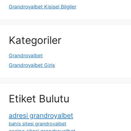
Grandroyalbet Kişisel Bilgiler
Kategoriler
Grandroyalbet
Grandroyalbet Giriş
Etiket Bulutu
adresi grandroyalbet
bahis sitesi grandroyalbet