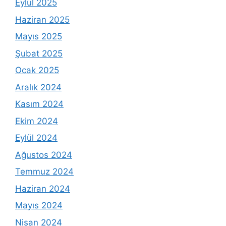
Eylül 2025
Haziran 2025
Mayıs 2025
Şubat 2025
Ocak 2025
Aralık 2024
Kasım 2024
Ekim 2024
Eylül 2024
Ağustos 2024
Temmuz 2024
Haziran 2024
Mayıs 2024
Nisan 2024