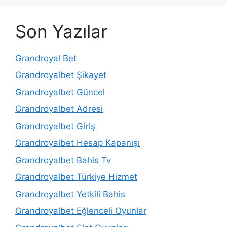
Son Yazılar
Grandroyal Bet
Grandroyalbet Şikayet
Grandroyalbet Güncel
Grandroyalbet Adresi
Grandroyalbet Giriş
Grandroyalbet Hesap Kapanışı
Grandroyalbet Bahis Tv
Grandroyalbet Türkiye Hizmet
Grandroyalbet Yetkili Bahis
Grandroyalbet Eğlenceli Oyunlar