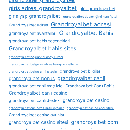
casino sitesi grandroyalbet
giris adresi grandroyalbet
giris grandroyalbet
giris yap grandroyalbet
grandroyalbet aboneliğimi nasıl i̇ptal
Grandroyalbet adresi
Grandroyalbet adres
Grandroyalbet Bahis
grandroyalbet avantajları
grandroyalbet bahis seçenekleri
Grandroyalbet bahis sitesi
grandroyalbet bağlantısı onay süreci
grandroyalbet belge kaydı ve hesap engelleme
grandroyalbet bilgileri
grandroyalbet belgelerini i̇steyin
grandroyalbet canli
grandroyalbet bonus
grandroyalbet canli maç izle
Grandroyalbet Canlı Bahis
Grandroyalbet canlı casino
grandroyalbet casino
grandroyalbet canlı destek
grandroyalbet casino'da nasıl oynanır
grandroyalbet casino endüstrisi
Grandroyalbet casino oyunları
grandroyalbet com
grandroyalbet casino sitesi