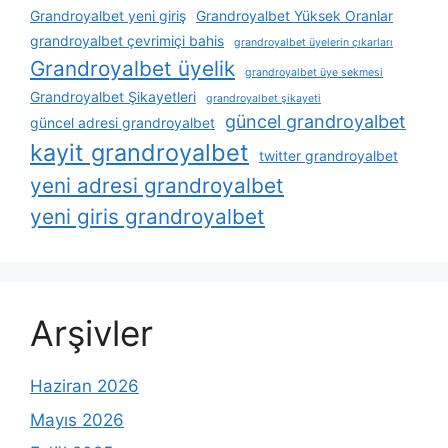
Grandroyalbet yeni giriş
Grandroyalbet Yüksek Oranlar
grandroyalbet çevrimiçi bahis
grandroyalbet üyelerin çıkarları
Grandroyalbet üyelik
grandroyalbet üye sekmesi
Grandroyalbet Şikayetleri
grandroyalbet şikayeti
güncel grandroyalbet
güncel adresi grandroyalbet
kayit grandroyalbet
twitter grandroyalbet
yeni adresi grandroyalbet
yeni giris grandroyalbet
Arşivler
Haziran 2026
Mayıs 2026