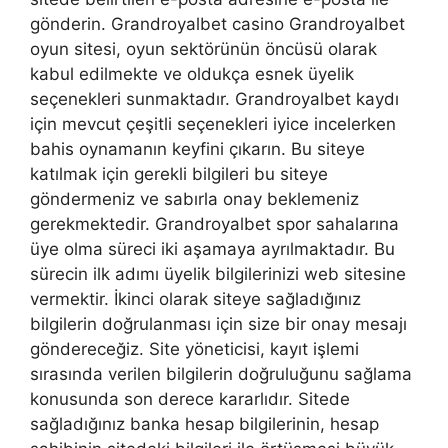
gönderin. Grandroyalbet casino Grandroyalbet
oyun sitesi, oyun sektörünün öncüsü olarak
kabul edilmekte ve oldukça esnek üyelik
seçenekleri sunmaktadır. Grandroyalbet kaydı
için mevcut çeşitli seçenekleri iyice incelerken
bahis oynamanın keyfini çıkarın. Bu siteye
katılmak için gerekli bilgileri bu siteye
göndermeniz ve sabırla onay beklemeniz
gerekmektedir. Grandroyalbet spor sahalarına
üye olma süreci iki aşamaya ayrılmaktadır. Bu
sürecin ilk adımı üyelik bilgilerinizi web sitesine
vermektir. İkinci olarak siteye sağladığınız
bilgilerin doğrulanması için size bir onay mesajı
göndereceğiz. Site yöneticisi, kayıt işlemi
sırasında verilen bilgilerin doğruluğunu sağlama
konusunda son derece kararlıdır. Sitede
sağladığınız banka hesap bilgilerinin, hesap