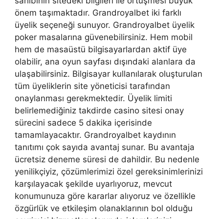
sahibinin sitedeki bilgileri ile örtüşmesi büyük
önem taşımaktadır. Grandroyalbet iki farklı
üyelik seçeneği sunuyor. Grandroyalbet üyelik
poker masalarına güvenebilirsiniz. Hem mobil
hem de masaüstü bilgisayarlardan aktif üye
olabilir, ana oyun sayfası dışındaki alanlara da
ulaşabilirsiniz. Bilgisayar kullanılarak oluşturulan
tüm üyeliklerin site yöneticisi tarafından
onaylanması gerekmektedir. Üyelik limiti
belirlemediğiniz takdirde casino sitesi onay
sürecini sadece 5 dakika içerisinde
tamamlayacaktır. Grandroyalbet kaydının
tanıtımı çok sayıda avantaj sunar. Bu avantaja
ücretsiz deneme süresi de dahildir. Bu nedenle
yenilikçiyiz, çözümlerimizi özel gereksinimlerinizi
karşılayacak şekilde uyarlıyoruz, mevcut
konumunuza göre kararlar alıyoruz ve özellikle
özgürlük ve etkileşim olanaklarının bol olduğu