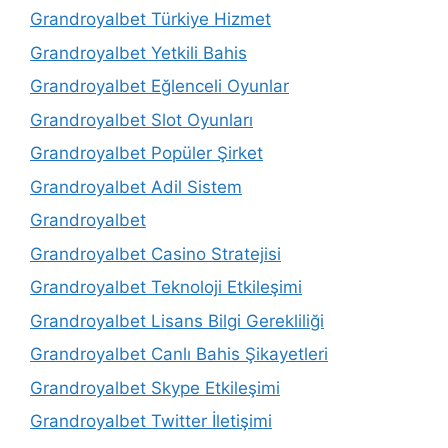
Grandroyalbet Türkiye Hizmet
Grandroyalbet Yetkili Bahis
Grandroyalbet Eğlenceli Oyunlar
Grandroyalbet Slot Oyunları
Grandroyalbet Popüler Şirket
Grandroyalbet Adil Sistem
Grandroyalbet
Grandroyalbet Casino Stratejisi
Grandroyalbet Teknoloji Etkileşimi
Grandroyalbet Lisans Bilgi Gerekliliği
Grandroyalbet Canlı Bahis Şikayetleri
Grandroyalbet Skype Etkileşimi
Grandroyalbet Twitter İletişimi