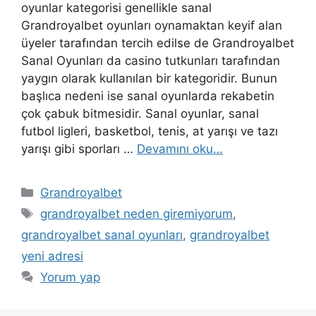
oyunlar kategorisi genellikle sanal
Grandroyalbet oyunları oynamaktan keyif alan
üyeler tarafından tercih edilse de Grandroyalbet
Sanal Oyunları da casino tutkunları tarafından
yaygın olarak kullanılan bir kategoridir. Bunun
başlıca nedeni ise sanal oyunlarda rekabetin
çok çabuk bitmesidir. Sanal oyunlar, sanal
futbol ligleri, basketbol, ​​tenis, at yarışı ve tazı
yarışı gibi sporları …
Devamını oku…
Kategoriler
Grandroyalbet
Etiketler
grandroyalbet neden giremiyorum
,
grandroyalbet sanal oyunları
,
grandroyalbet
yeni adresi
Yorum yap