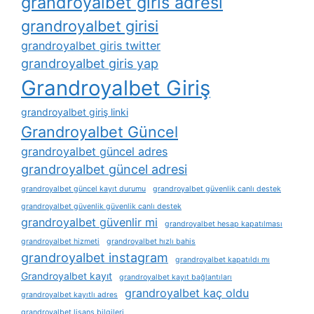
grandroyalbet giris adresi
grandroyalbet girisi
grandroyalbet giris twitter
grandroyalbet giris yap
Grandroyalbet Giriş
grandroyalbet giriş linki
Grandroyalbet Güncel
grandroyalbet güncel adres
grandroyalbet güncel adresi
grandroyalbet güncel kayıt durumu
grandroyalbet güvenlik canlı destek
grandroyalbet güvenlik güvenlik canlı destek
grandroyalbet güvenlir mi
grandroyalbet hesap kapatılması
grandroyalbet hizmeti
grandroyalbet hızlı bahis
grandroyalbet instagram
grandroyalbet kapatıldı mı
Grandroyalbet kayıt
grandroyalbet kayıt bağlantıları
grandroyalbet kaç oldu
grandroyalbet kayıtlı adres
grandroyalbet lisans bilgileri