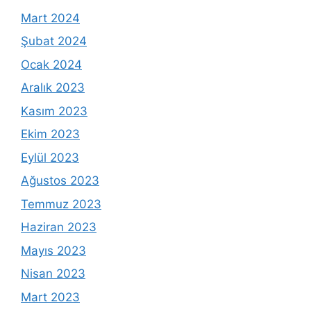
Mart 2024
Şubat 2024
Ocak 2024
Aralık 2023
Kasım 2023
Ekim 2023
Eylül 2023
Ağustos 2023
Temmuz 2023
Haziran 2023
Mayıs 2023
Nisan 2023
Mart 2023