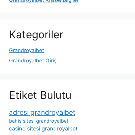
Grandroyalbet Kişisel Bilgiler
Kategoriler
Grandroyalbet
Grandroyalbet Giriş
Etiket Bulutu
adresi grandroyalbet
bahis sitesi grandroyalbet
casino sitesi grandroyalbet