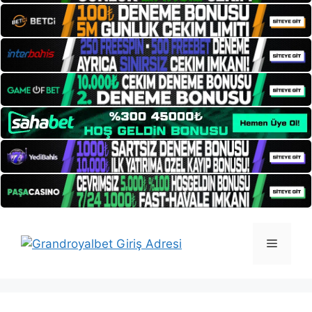
İçeriğe
atla
Menü