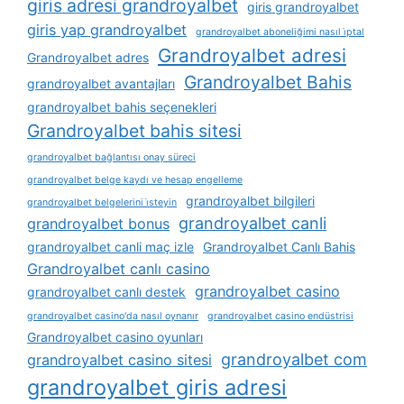
giris adresi grandroyalbet
giris grandroyalbet
giris yap grandroyalbet
grandroyalbet aboneliğimi nasıl i̇ptal
Grandroyalbet adresi
Grandroyalbet adres
Grandroyalbet Bahis
grandroyalbet avantajları
grandroyalbet bahis seçenekleri
Grandroyalbet bahis sitesi
grandroyalbet bağlantısı onay süreci
grandroyalbet belge kaydı ve hesap engelleme
grandroyalbet bilgileri
grandroyalbet belgelerini i̇steyin
grandroyalbet canli
grandroyalbet bonus
grandroyalbet canli maç izle
Grandroyalbet Canlı Bahis
Grandroyalbet canlı casino
grandroyalbet casino
grandroyalbet canlı destek
grandroyalbet casino'da nasıl oynanır
grandroyalbet casino endüstrisi
Grandroyalbet casino oyunları
grandroyalbet com
grandroyalbet casino sitesi
grandroyalbet giris adresi