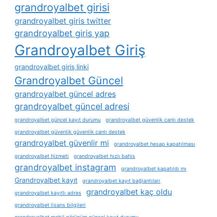
grandroyalbet girisi
grandroyalbet giris twitter
grandroyalbet giris yap
Grandroyalbet Giriş
grandroyalbet giriş linki
Grandroyalbet Güncel
grandroyalbet güncel adres
grandroyalbet güncel adresi
grandroyalbet güncel kayıt durumu
grandroyalbet güvenlik canlı destek
grandroyalbet güvenlik güvenlik canlı destek
grandroyalbet güvenlir mi
grandroyalbet hesap kapatılması
grandroyalbet hizmeti
grandroyalbet hızlı bahis
grandroyalbet instagram
grandroyalbet kapatıldı mı
Grandroyalbet kayıt
grandroyalbet kayıt bağlantıları
grandroyalbet kaç oldu
grandroyalbet kayıtlı adres
grandroyalbet lisans bilgileri