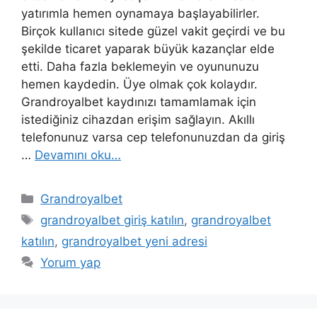
yatırımla hemen oynamaya başlayabilirler.
Birçok kullanıcı sitede güzel vakit geçirdi ve bu
şekilde ticaret yaparak büyük kazançlar elde
etti. Daha fazla beklemeyin ve oyununuzu
hemen kaydedin. Üye olmak çok kolaydır.
Grandroyalbet kaydınızı tamamlamak için
istediğiniz cihazdan erişim sağlayın. Akıllı
telefonunuz varsa cep telefonunuzdan da giriş
…
Devamını oku…
Kategoriler
Grandroyalbet
Etiketler
grandroyalbet giriş katılın
,
grandroyalbet
katılın
,
grandroyalbet yeni adresi
Yorum yap