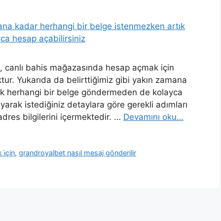
, canlı bahis mağazasında hesap açmak için
tur. Yukarıda da belirttiğimiz gibi yakın zamana
tık herhangi bir belge göndermeden de kolayca
ayarak istediğiniz detaylara göre gerekli adımları
 adres bilgilerini içermektedir. …
Devamını oku…
i̇çin
,
grandroyalbet nasıl mesaj gönderilir