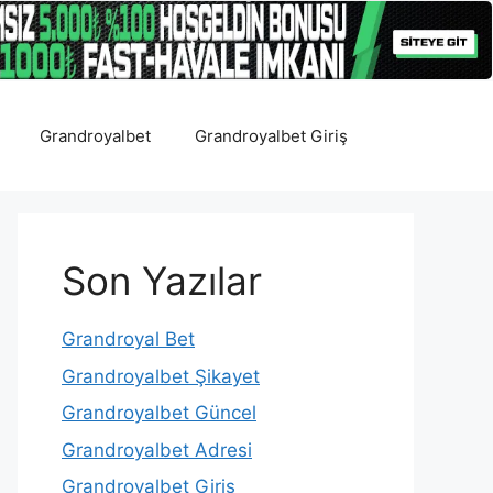
Grandroyalbet
Grandroyalbet Giriş
Son Yazılar
Grandroyal Bet
Grandroyalbet Şikayet
Grandroyalbet Güncel
Grandroyalbet Adresi
Grandroyalbet Giriş