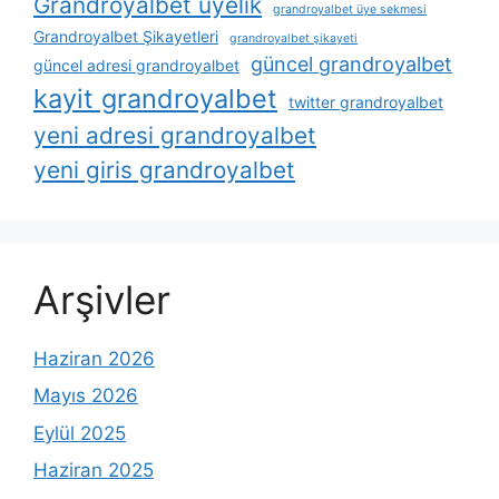
Grandroyalbet üyelik
grandroyalbet üye sekmesi
Grandroyalbet Şikayetleri
grandroyalbet şikayeti
güncel grandroyalbet
güncel adresi grandroyalbet
kayit grandroyalbet
twitter grandroyalbet
yeni adresi grandroyalbet
yeni giris grandroyalbet
Arşivler
Haziran 2026
Mayıs 2026
Eylül 2025
Haziran 2025