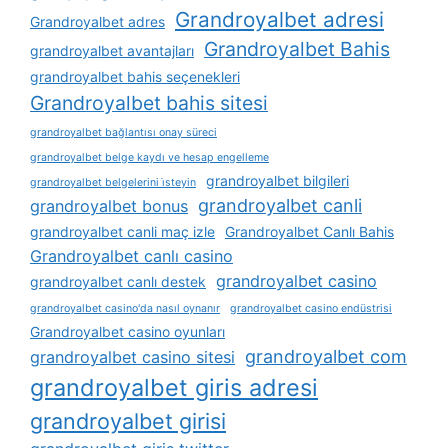
Grandroyalbet adresi
Grandroyalbet adres
Grandroyalbet Bahis
grandroyalbet avantajları
grandroyalbet bahis seçenekleri
Grandroyalbet bahis sitesi
grandroyalbet bağlantısı onay süreci
grandroyalbet belge kaydı ve hesap engelleme
grandroyalbet bilgileri
grandroyalbet belgelerini i̇steyin
grandroyalbet canli
grandroyalbet bonus
grandroyalbet canli maç izle
Grandroyalbet Canlı Bahis
Grandroyalbet canlı casino
grandroyalbet casino
grandroyalbet canlı destek
grandroyalbet casino'da nasıl oynanır
grandroyalbet casino endüstrisi
Grandroyalbet casino oyunları
grandroyalbet com
grandroyalbet casino sitesi
grandroyalbet giris adresi
grandroyalbet girisi