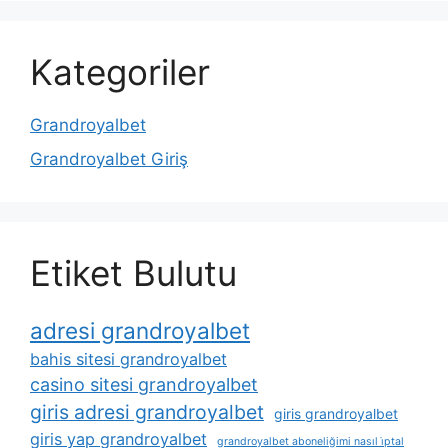
Kategoriler
Grandroyalbet
Grandroyalbet Giriş
Etiket Bulutu
adresi grandroyalbet
bahis sitesi grandroyalbet
casino sitesi grandroyalbet
giris adresi grandroyalbet
giris grandroyalbet
giris yap grandroyalbet
grandroyalbet aboneliğimi nasıl i̇ptal