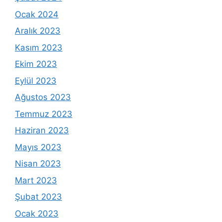
Ocak 2024
Aralık 2023
Kasım 2023
Ekim 2023
Eylül 2023
Ağustos 2023
Temmuz 2023
Haziran 2023
Mayıs 2023
Nisan 2023
Mart 2023
Şubat 2023
Ocak 2023