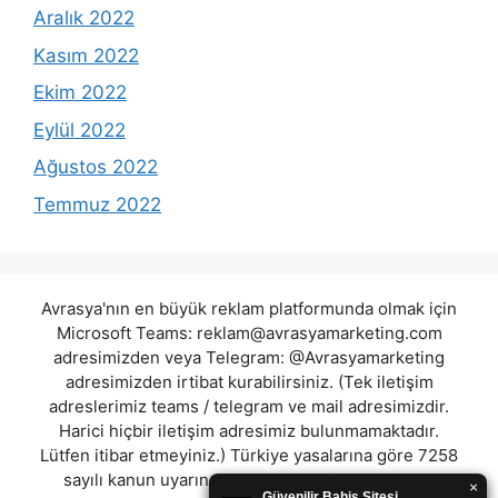
Aralık 2022
Kasım 2022
Ekim 2022
Eylül 2022
Ağustos 2022
Temmuz 2022
Avrasya'nın en büyük reklam platformunda olmak için
Microsoft Teams:
reklam@avrasyamarketing.com
adresimizden veya Telegram: @Avrasyamarketing
adresimizden irtibat kurabilirsiniz. (Tek iletişim
adreslerimiz teams / telegram ve mail adresimizdir.
Harici hiçbir iletişim adresimiz bulunmamaktadır.
Lütfen itibar etmeyiniz.) Türkiye yasalarına göre 7258
sayılı kanun uyarınca yasa dışı bahis oynamanın