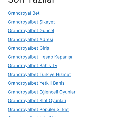
Grandroyal Bet
Grandroyalbet Şikayet
Grandroyalbet Güncel
Grandroyalbet Adresi
Grandroyalbet Giriş
Grandroyalbet Hesap Kapanışı
Grandroyalbet Bahis Tv
Grandroyalbet Türkiye Hizmet
Grandroyalbet Yetkili Bahis
Grandroyalbet Eğlenceli Oyunlar
Grandroyalbet Slot Oyunları
Grandroyalbet Popüler Şirket