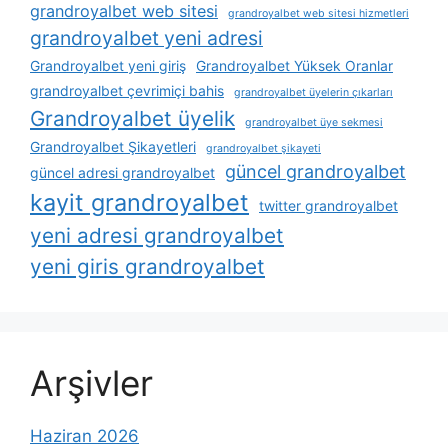
grandroyalbet web sitesi
grandroyalbet web sitesi hizmetleri
grandroyalbet yeni adresi
Grandroyalbet yeni giriş
Grandroyalbet Yüksek Oranlar
grandroyalbet çevrimiçi bahis
grandroyalbet üyelerin çıkarları
Grandroyalbet üyelik
grandroyalbet üye sekmesi
Grandroyalbet Şikayetleri
grandroyalbet şikayeti
güncel grandroyalbet
güncel adresi grandroyalbet
kayit grandroyalbet
twitter grandroyalbet
yeni adresi grandroyalbet
yeni giris grandroyalbet
Arşivler
Haziran 2026