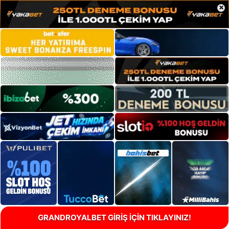
×
GRANDROYALBET GİRİŞ İÇİN TIKLAYINIZ!