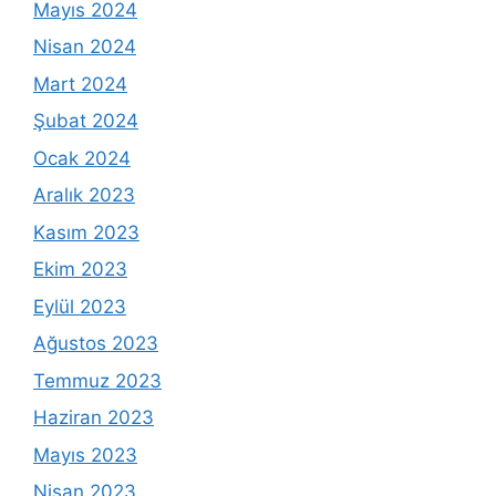
Mayıs 2024
Nisan 2024
Mart 2024
Şubat 2024
Ocak 2024
Aralık 2023
Kasım 2023
Ekim 2023
Eylül 2023
Ağustos 2023
Temmuz 2023
Haziran 2023
Mayıs 2023
Nisan 2023