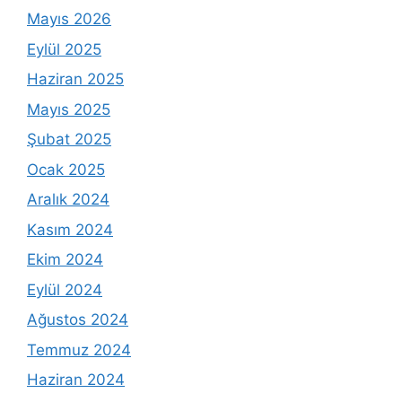
Mayıs 2026
Eylül 2025
Haziran 2025
Mayıs 2025
Şubat 2025
Ocak 2025
Aralık 2024
Kasım 2024
Ekim 2024
Eylül 2024
Ağustos 2024
Temmuz 2024
Haziran 2024