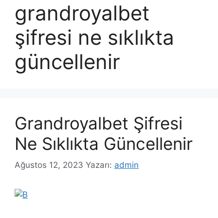
grandroyalbet
şifresi ne sıklıkta
güncellenir
Grandroyalbet Şifresi
Ne Sıklıkta Güncellenir
Ağustos 12, 2023
Yazarı:
admin