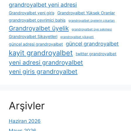
grandroyalbet yeni adresi
Grandroyalbet yeni giriş
Grandroyalbet Yüksek Oranlar
grandroyalbet çevrimiçi bahis
grandroyalbet üyelerin çıkarları
Grandroyalbet üyelik
grandroyalbet üye sekmesi
Grandroyalbet Şikayetleri
grandroyalbet şikayeti
güncel grandroyalbet
güncel adresi grandroyalbet
kayit grandroyalbet
twitter grandroyalbet
yeni adresi grandroyalbet
yeni giris grandroyalbet
Arşivler
Haziran 2026
Mayıs 2026