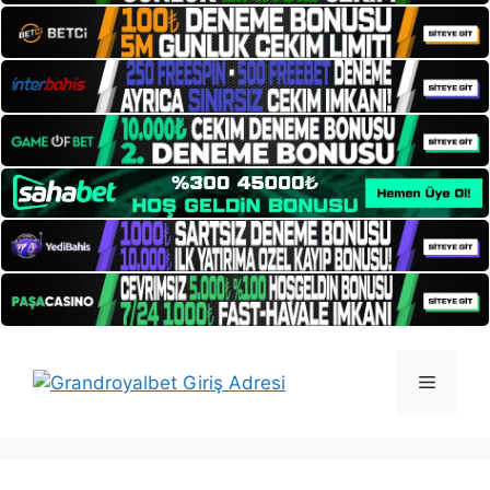
İçeriğe
atla
Menü