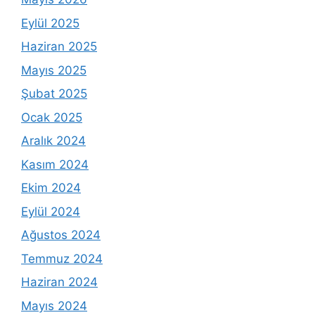
Eylül 2025
Haziran 2025
Mayıs 2025
Şubat 2025
Ocak 2025
Aralık 2024
Kasım 2024
Ekim 2024
Eylül 2024
Ağustos 2024
Temmuz 2024
Haziran 2024
Mayıs 2024