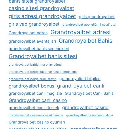
bahis sitesi grandroyalbet
casino sitesi grandroyalbet
giris adresi grandroyalbet
giris grandroyalbet
giris yap grandroyalbet
grandroyalbet aboneliğimi nasıl i̇ptal
Grandroyalbet adresi
Grandroyalbet adres
Grandroyalbet Bahis
grandroyalbet avantajları
grandroyalbet bahis seçenekleri
Grandroyalbet bahis sitesi
grandroyalbet bağlantısı onay süreci
grandroyalbet belge kaydı ve hesap engelleme
grandroyalbet bilgileri
grandroyalbet belgelerini i̇steyin
grandroyalbet canli
grandroyalbet bonus
grandroyalbet canli maç izle
Grandroyalbet Canlı Bahis
Grandroyalbet canlı casino
grandroyalbet casino
grandroyalbet canlı destek
grandroyalbet casino'da nasıl oynanır
grandroyalbet casino endüstrisi
Grandroyalbet casino oyunları