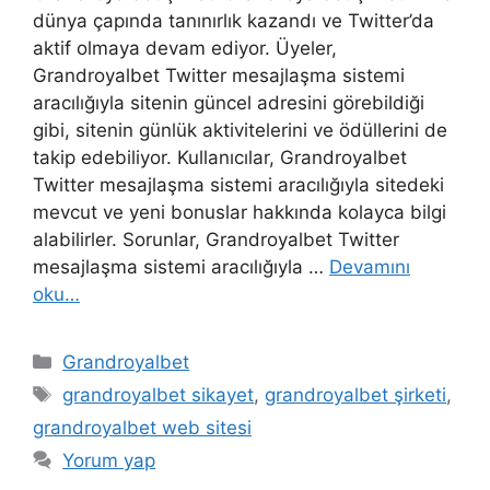
dünya çapında tanınırlık kazandı ve Twitter’da
aktif olmaya devam ediyor. Üyeler,
Grandroyalbet Twitter mesajlaşma sistemi
aracılığıyla sitenin güncel adresini görebildiği
gibi, sitenin günlük aktivitelerini ve ödüllerini de
takip edebiliyor. Kullanıcılar, Grandroyalbet
Twitter mesajlaşma sistemi aracılığıyla sitedeki
mevcut ve yeni bonuslar hakkında kolayca bilgi
alabilirler. Sorunlar, Grandroyalbet Twitter
mesajlaşma sistemi aracılığıyla …
Devamını
oku…
Kategoriler
Grandroyalbet
Etiketler
grandroyalbet sikayet
,
grandroyalbet şirketi
,
grandroyalbet web sitesi
Yorum yap