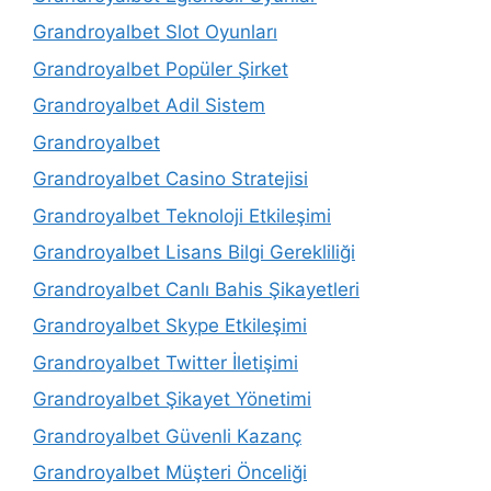
Grandroyalbet Slot Oyunları
Grandroyalbet Popüler Şirket
Grandroyalbet Adil Sistem
Grandroyalbet
Grandroyalbet Casino Stratejisi
Grandroyalbet Teknoloji Etkileşimi
Grandroyalbet Lisans Bilgi Gerekliliği
Grandroyalbet Canlı Bahis Şikayetleri
Grandroyalbet Skype Etkileşimi
Grandroyalbet Twitter İletişimi
Grandroyalbet Şikayet Yönetimi
Grandroyalbet Güvenli Kazanç
Grandroyalbet Müşteri Önceliği